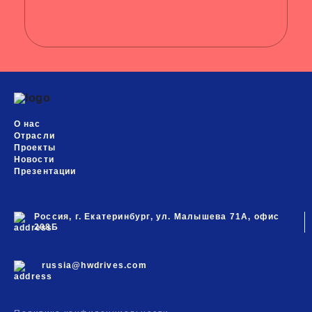
О нас
Отрасли
Проекты
Новости
Презентации
Россия, г. Екатеринбург, ул. Малышева 71А, офис
208Б
russia@hwdrives.com