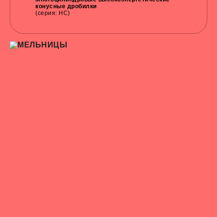
конусные дробилки
(серия: HC)