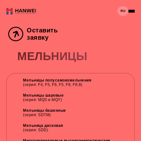
RU
Оставить
заявку
МЕЛЬНИЦЫ
Мельницы полусамоизмельчения
(серия: F4, F5, F6, F5, F8, F8.8)
Мельницы шаровые
(серия: MQS и MQY)
Мельницы башенные
(серия: SDTM)
Мельница дисковая
(серия: SDD)
Многоцилиндровые высокоэнергетические