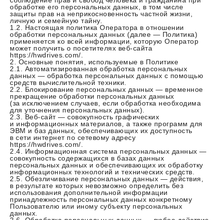
соблюдение прав и свобод человека и гражданина при
обработке его персональных данных, в том числе
защиты прав на неприкосновенность частной жизни,
личную и семейную тайну.
1.2. Настоящая политика Оператора в отношении
обработки персональных данных (далее — Политика)
применяется ко всей информации, которую Оператор
может получить о посетителях веб-сайта
https://hwdrives.com/.
2. Основные понятия, используемые в Политике
2.1. Автоматизированная обработка персональных
данных — обработка персональных данных с помощью
средств вычислительной техники.
2.2. Блокирование персональных данных — временное
прекращение обработки персональных данных
(за исключением случаев, если обработка необходима
для уточнения персональных данных).
2.3. Веб-сайт — совокупность графических
и информационных материалов, а также программ для
ЭВМ и баз данных, обеспечивающих их доступность
в сети интернет по сетевому адресу
https://hwdrives.com/.
2.4. Информационная система персональных данных —
совокупность содержащихся в базах данных
персональных данных и обеспечивающих их обработку
информационных технологий и технических средств.
2.5. Обезличивание персональных данных — действия,
в результате которых невозможно определить без
использования дополнительной информации
принадлежность персональных данных конкретному
Пользователю или иному субъекту персональных
данных.