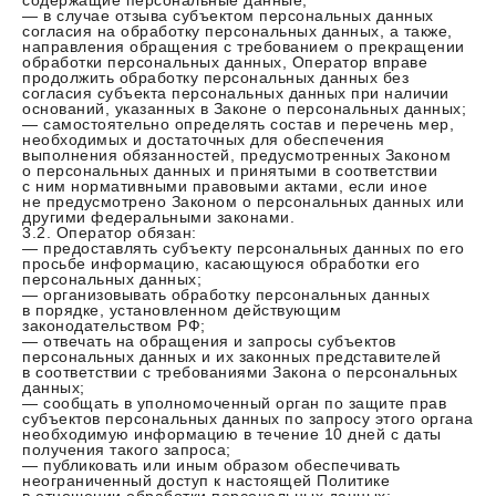
содержащие персональные данные;
— в случае отзыва субъектом персональных данных
согласия на обработку персональных данных, а также,
направления обращения с требованием о прекращении
обработки персональных данных, Оператор вправе
продолжить обработку персональных данных без
согласия субъекта персональных данных при наличии
оснований, указанных в Законе о персональных данных;
— самостоятельно определять состав и перечень мер,
необходимых и достаточных для обеспечения
выполнения обязанностей, предусмотренных Законом
о персональных данных и принятыми в соответствии
с ним нормативными правовыми актами, если иное
не предусмотрено Законом о персональных данных или
другими федеральными законами.
3.2. Оператор обязан:
— предоставлять субъекту персональных данных по его
просьбе информацию, касающуюся обработки его
персональных данных;
— организовывать обработку персональных данных
в порядке, установленном действующим
законодательством РФ;
— отвечать на обращения и запросы субъектов
персональных данных и их законных представителей
в соответствии с требованиями Закона о персональных
данных;
— сообщать в уполномоченный орган по защите прав
субъектов персональных данных по запросу этого органа
необходимую информацию в течение 10 дней с даты
получения такого запроса;
— публиковать или иным образом обеспечивать
неограниченный доступ к настоящей Политике