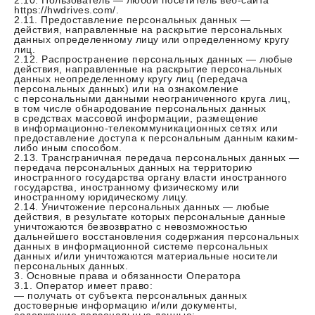
2.10. Пользователь — любой посетитель веб-сайта
https://hwdrives.com/.
2.11. Предоставление персональных данных —
действия, направленные на раскрытие персональных
данных определенному лицу или определенному кругу
лиц.
2.12. Распространение персональных данных — любые
действия, направленные на раскрытие персональных
данных неопределенному кругу лиц (передача
персональных данных) или на ознакомление
с персональными данными неограниченного круга лиц,
в том числе обнародование персональных данных
в средствах массовой информации, размещение
в информационно-телекоммуникационных сетях или
предоставление доступа к персональным данным каким-
либо иным способом.
2.13. Трансграничная передача персональных данных —
передача персональных данных на территорию
иностранного государства органу власти иностранного
государства, иностранному физическому или
иностранному юридическому лицу.
2.14. Уничтожение персональных данных — любые
действия, в результате которых персональные данные
уничтожаются безвозвратно с невозможностью
дальнейшего восстановления содержания персональных
данных в информационной системе персональных
данных и/или уничтожаются материальные носители
персональных данных.
3. Основные права и обязанности Оператора
3.1. Оператор имеет право:
— получать от субъекта персональных данных
достоверные информацию и/или документы,