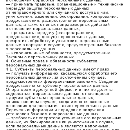
в отношении обработки персональных данных;
— принимать правовые, организационные и технические
меры для защиты персональных данных
от неправомерного или случайного доступа к ним,
уничтожения, изменения, блокирования, копирования,
предоставления, распространения персональных
данных, а также от иных неправомерных действий
в отношении персональных данных;
— прекратить передачу (распространение,
предоставление, доступ) персональных данных,
прекратить обработку и уничтожить персональные
данные в порядке и случаях, предусмотренных Законом
о персональных данных;
— исполнять иные обязанности, предусмотренные
Законом о персональных данных.
4. Основные права и обязанности субъектов
персональных данных
4.1. Субъекты персональных данных имеют право:
— получать информацию, касающуюся обработки его
персональных данных, за исключением случаев,
предусмотренных федеральными законами. Сведения
предоставляются субъекту персональных данных
Оператором в доступной форме, и в них не должны
содержаться персональные данные, относящиеся
к другим субъектам персональных данных,
за исключением случаев, когда имеются законные
основания для раскрытия таких персональных данных.
Перечень информации и порядок ее получения
установлен Законом о персональных данных;
— требовать от оператора уточнения его персональных
данных, их блокирования или уничтожения в случае,
если персональные данные являются неполными,