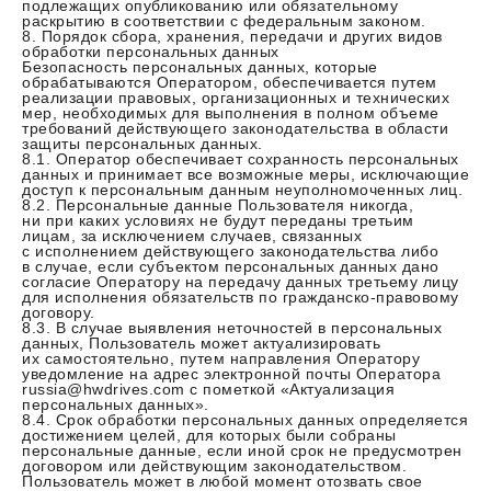
подлежащих опубликованию или обязательному
раскрытию в соответствии с федеральным законом.
8. Порядок сбора, хранения, передачи и других видов
обработки персональных данных
Безопасность персональных данных, которые
обрабатываются Оператором, обеспечивается путем
реализации правовых, организационных и технических
мер, необходимых для выполнения в полном объеме
требований действующего законодательства в области
защиты персональных данных.
8.1. Оператор обеспечивает сохранность персональных
данных и принимает все возможные меры, исключающие
доступ к персональным данным неуполномоченных лиц.
8.2. Персональные данные Пользователя никогда,
ни при каких условиях не будут переданы третьим
лицам, за исключением случаев, связанных
с исполнением действующего законодательства либо
в случае, если субъектом персональных данных дано
согласие Оператору на передачу данных третьему лицу
для исполнения обязательств по гражданско-правовому
договору.
8.3. В случае выявления неточностей в персональных
данных, Пользователь может актуализировать
их самостоятельно, путем направления Оператору
уведомление на адрес электронной почты Оператора
russia@hwdrives.com с пометкой «Актуализация
персональных данных».
8.4. Срок обработки персональных данных определяется
достижением целей, для которых были собраны
персональные данные, если иной срок не предусмотрен
договором или действующим законодательством.
Пользователь может в любой момент отозвать свое