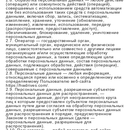
2.6. Обработка персональных данных — любое действие
(операция) или совокупность действий (операций),
совершаемых с использованием средств автоматизации
или без использования таких средств с персональными
данными, включая сбор, запись, систематизацию,
накопление, хранение, уточнение (обновление,
изменение), извлечение, использование, передачу
(распространение, предоставление, доступ),
обезличивание, блокирование, удаление, уничтожение
персональных данных.
2.7. Оператор — государственный орган,
муниципальный орган, юридическое или физическое
лицо, самостоятельно или совместно с другими лицами
организующие и/или осуществляющие обработку
персональных данных, а также определяющие цели
обработки персональных данных, состав персональных
данных, подлежащих обработке, действия (операции),
совершаемые с персональными данными.
2.8. Персональные данные — любая информация,
относящаяся прямо или косвенно к определенному или
определяемому Пользователю веб-сайта
https://hwdrives.com/.
2.9. Персональные данные, разрешенные субъектом
персональных данных для распространения, —
персональные данные, доступ неограниченного круга
лиц к которым предоставлен субъектом персональных
данных путем дачи согласия на обработку персональных
данных, разрешенных субъектом персональных данных
для распространения в порядке, предусмотренном
Законом о персональных данных (далее —
персональные данные, разрешенные для
распространения).