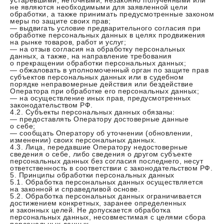
устаревшими, неточными, незаконно полученными или
не являются необходимыми для заявленной цели
обработки, а также принимать предусмотренные законом
меры по защите своих прав;
— выдвигать условие предварительного согласия при
обработке персональных данных в целях продвижения
на рынке товаров, работ и услуг;
— на отзыв согласия на обработку персональных
данных, а также, на направление требования
о прекращении обработки персональных данных;
— обжаловать в уполномоченный орган по защите прав
субъектов персональных данных или в судебном
порядке неправомерные действия или бездействие
Оператора при обработке его персональных данных;
— на осуществление иных прав, предусмотренных
законодательством РФ.
4.2. Субъекты персональных данных обязаны:
— предоставлять Оператору достоверные данные
о себе;
— сообщать Оператору об уточнении (обновлении,
изменении) своих персональных данных.
4.3. Лица, передавшие Оператору недостоверные
сведения о себе, либо сведения о другом субъекте
персональных данных без согласия последнего, несут
ответственность в соответствии с законодательством РФ.
5. Принципы обработки персональных данных
5.1. Обработка персональных данных осуществляется
на законной и справедливой основе.
5.2. Обработка персональных данных ограничивается
достижением конкретных, заранее определенных
и законных целей. Не допускается обработка
персональных данных, несовместимая с целями сбора