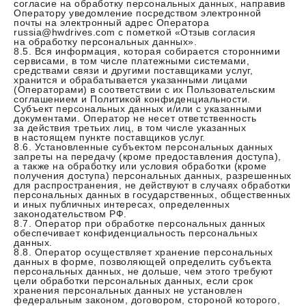
согласие на обработку персональных данных, направив
Оператору уведомление посредством электронной
почты на электронный адрес Оператора
russia@hwdrives.com с пометкой «Отзыв согласия
на обработку персональных данных».
8.5. Вся информация, которая собирается сторонними
сервисами, в том числе платежными системами,
средствами связи и другими поставщиками услуг,
хранится и обрабатывается указанными лицами
(Операторами) в соответствии с их Пользовательским
соглашением и Политикой конфиденциальности.
Субъект персональных данных и/или с указанными
документами. Оператор не несет ответственность
за действия третьих лиц, в том числе указанных
в настоящем пункте поставщиков услуг.
8.6. Установленные субъектом персональных данных
запреты на передачу (кроме предоставления доступа),
а также на обработку или условия обработки (кроме
получения доступа) персональных данных, разрешенных
для распространения, не действуют в случаях обработки
персональных данных в государственных, общественных
и иных публичных интересах, определенных
законодательством РФ.
8.7. Оператор при обработке персональных данных
обеспечивает конфиденциальность персональных
данных.
8.8. Оператор осуществляет хранение персональных
данных в форме, позволяющей определить субъекта
персональных данных, не дольше, чем этого требуют
цели обработки персональных данных, если срок
хранения персональных данных не установлен
федеральным законом, договором, стороной которого,