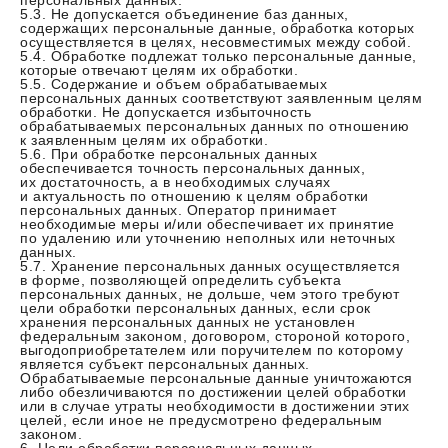
персональных данных.
5.3. Не допускается объединение баз данных,
содержащих персональные данные, обработка которых
осуществляется в целях, несовместимых между собой.
5.4. Обработке подлежат только персональные данные,
которые отвечают целям их обработки.
5.5. Содержание и объем обрабатываемых
персональных данных соответствуют заявленным целям
обработки. Не допускается избыточность
обрабатываемых персональных данных по отношению
к заявленным целям их обработки.
5.6. При обработке персональных данных
обеспечивается точность персональных данных,
их достаточность, а в необходимых случаях
и актуальность по отношению к целям обработки
персональных данных. Оператор принимает
необходимые меры и/или обеспечивает их принятие
по удалению или уточнению неполных или неточных
данных.
5.7. Хранение персональных данных осуществляется
в форме, позволяющей определить субъекта
персональных данных, не дольше, чем этого требуют
цели обработки персональных данных, если срок
хранения персональных данных не установлен
федеральным законом, договором, стороной которого,
выгодоприобретателем или поручителем по которому
является субъект персональных данных.
Обрабатываемые персональные данные уничтожаются
либо обезличиваются по достижении целей обработки
или в случае утраты необходимости в достижении этих
целей, если иное не предусмотрено федеральным
законом.