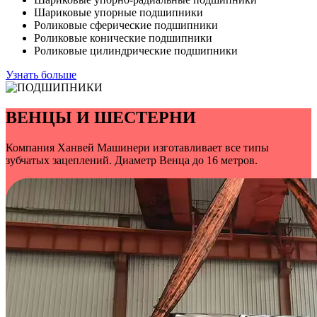
Шариковые упорные подшипники
Роликовые сферические подшипники
Роликовые конические подшипники
Роликовые цилиндрические подшипники
Узнать больше
ВЕНЦЫ И ШЕСТЕРНИ
Компания Ханвей Машинери изготавливает все типы
зубчатых зацеплений. Диаметр Венца до 16 метров.